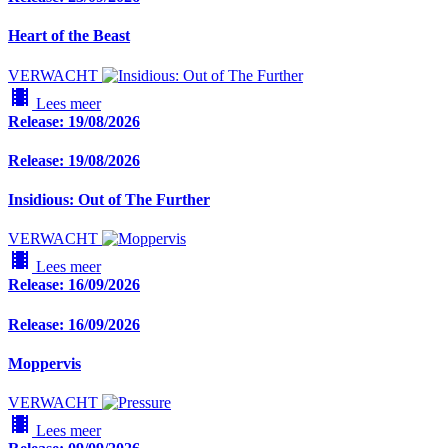
Heart of the Beast
VERWACHT
local_movies
Lees meer
Release: 19/08/2026
Release: 19/08/2026
Insidious: Out of The Further
VERWACHT
local_movies
Lees meer
Release: 16/09/2026
Release: 16/09/2026
Moppervis
VERWACHT
local_movies
Lees meer