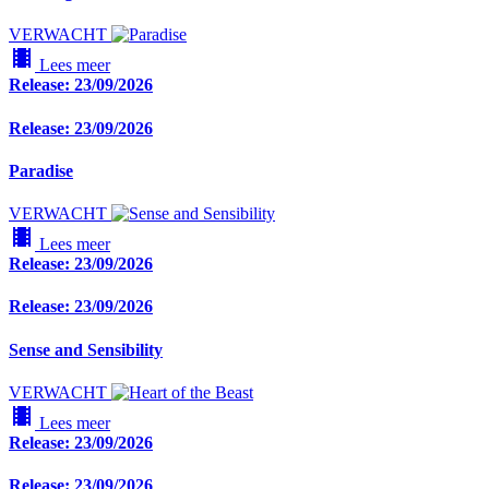
VERWACHT
local_movies
Lees meer
Release: 23/09/2026
Release: 23/09/2026
Paradise
VERWACHT
local_movies
Lees meer
Release: 23/09/2026
Release: 23/09/2026
Sense and Sensibility
VERWACHT
local_movies
Lees meer
Release: 23/09/2026
Release: 23/09/2026