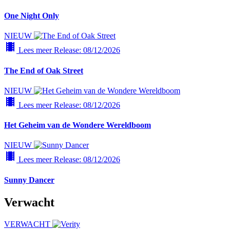
One Night Only
NIEUW
local_movies
Lees meer
Release: 08/12/2026
The End of Oak Street
NIEUW
local_movies
Lees meer
Release: 08/12/2026
Het Geheim van de Wondere Wereldboom
NIEUW
local_movies
Lees meer
Release: 08/12/2026
Sunny Dancer
Verwacht
VERWACHT