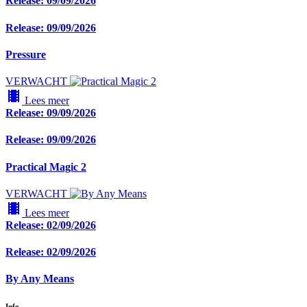
Release: 09/09/2026
Release: 09/09/2026
Pressure
VERWACHT
local_movies
Lees meer
Release: 09/09/2026
Release: 09/09/2026
Practical Magic 2
VERWACHT
local_movies
Lees meer
Release: 02/09/2026
Release: 02/09/2026
By Any Means
Info