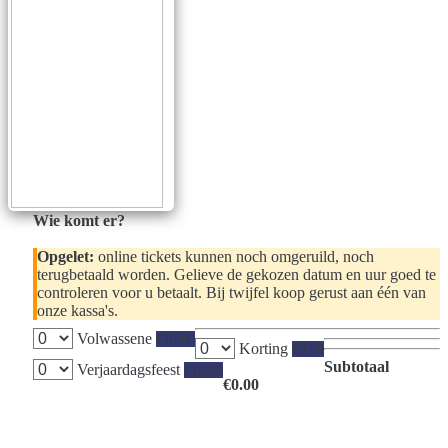
Wie komt er?
Opgelet:
online tickets kunnen noch omgeruild, noch
terugbetaald worden. Gelieve de gekozen datum en uur goed te
controleren voor u betaalt. Bij twijfel koop gerust aan één van
onze kassa's.
Volwassene
€10.00
Korting
€9.00
Subtotaal
Verjaardagsfeest
€12.00
€0.00